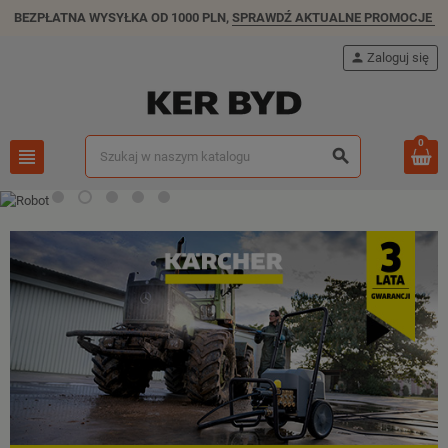
BEZPŁATNA WYSYŁKA OD 1000 PLN,
SPRAWDŹ AKTUALNE PROMOCJE
person
Zaloguj się
0
view_headline
search