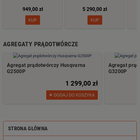
949,00 zł
5 290,00 zł
KUP
KUP
AGREGATY PRĄDOTWÓRCZE
Agregat prądotwórczy Husqvarna
Agregat prąd
G2500P
G3200P
1 299,00 zł
DODAJ DO KOSZYKA
STRONA GŁÓWNA