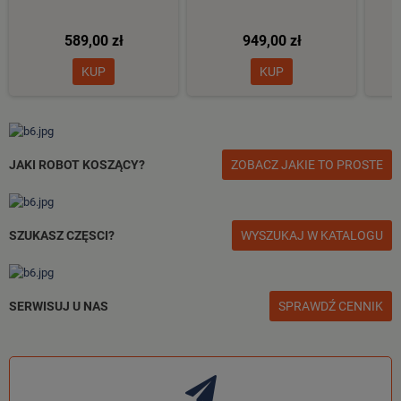
589,00 zł
949,00 zł
KUP
KUP
JAKI ROBOT KOSZĄCY?
ZOBACZ JAKIE TO PROSTE
SZUKASZ CZĘSCI?
WYSZUKAJ W KATALOGU
SERWISUJ U NAS
SPRAWDŹ CENNIK