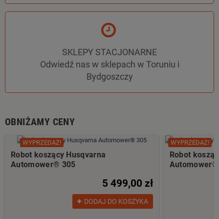
SKLEPY STACJONARNE
Odwiedź nas w sklepach w Toruniu i
Bydgoszczy
OBNIŻAMY CENY
WYPRZEDAŻ!
WYPRZEDAŻ!
Robot koszący Husqvarna
Robot koszą
Automower® 305
Automower® 
5 499,00 zł
DODAJ DO KOSZYKA