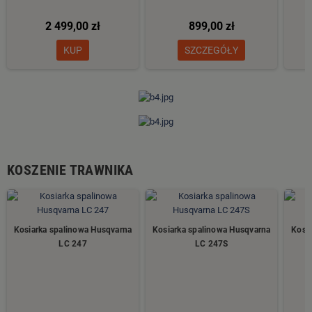
2 499,00 zł
899,00 zł
KUP
SZCZEGÓŁY
KOSZENIE TRAWNIKA
Kosiarka spalinowa Husqvarna
Kosiarka spalinowa Husqvarna
Kosi
LC 247
LC 247S