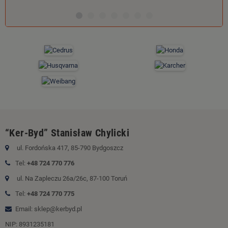
“Ker-Byd” Stanisław Chylicki
ul. Fordońska 417, 85-790 Bydgoszcz
Tel:
+48 724 770 776
ul. Na Zapleczu 26a/26c, 87-100 Toruń
Tel:
+48 724 770 775
Email: sklep@kerbyd.pl
NIP: 8931235181