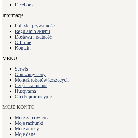
Facebook
Informacje
Polityka prywatności
Regulamin sklepu
Dostawa i płatność
O firmie
Kontakt
MENU
Serwis
Obniżamy ceny
Montaż robotów koszących
Części zamienne
Husqvarna
Oferty promocyjne
MOJE KONTO
Moje zamówienia
Moje rachunki
Moje adresy
Moje dane